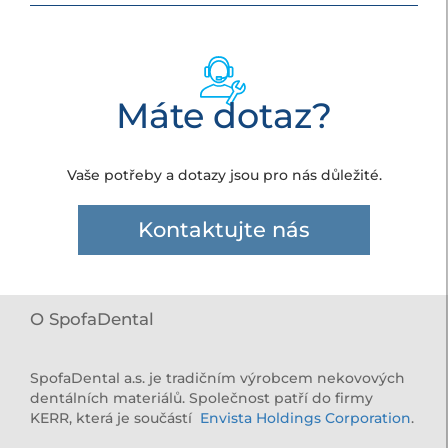
Máte dotaz?
Vaše potřeby a dotazy jsou pro nás důležité.
Kontaktujte nás
O SpofaDental
SpofaDental a.s. je tradičním výrobcem nekovových
dentálních materiálů. Společnost patří do firmy
KERR, která je součástí
Envista Holdings Corporation
.