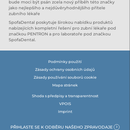
bude moci být psán zcela nový příběh této značky
jako nejlepšího a nejdůvěryhodnějšího přítele
zubního lékaře
SpofaDental poskytuje širokou nabídku produktů
nabízejících kompletní řešení pro zubní lékaře pod
značkou PENTRON a pro laboratoře pod značkou
SpofaDental.
Podmínky použití
Zásady ochrany osobních údajů
Zásady používání souborů cookie
Mapa stránek
Shoda s předpisy a transparentnost
VPOIS
Imprint
PŘIHLASTE SE K ODBĚRU NAŠEHO ZPRAVODAJE