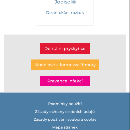
Jodisol®
Dezinfekční roztok
Dentální pryskyřice
Modelové a formovací hmoty
Prevence Infekcí
Podmínky použití
Zásady ochrany osobních údajů
Zásady používání souborů cookie
Mapa stránek