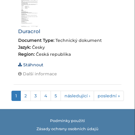
Duracrol
Document Type:
Technický dokument
Jazyk:
Česky
Region:
Česká republika
Stáhnout
Další informace
1
2
3
4
5
následující ›
poslední »
Podmínky použití
Zásady ochrany osobních údajů