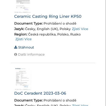
Ceramic Casting Ring Liner KP50
Document Type:
Prohlášení o shodě
Jazyk:
Česky, English (UK), Polsky
Zjisti Více
Region:
Česká republika, Polsko, Rusko
Zjisti Více
Stáhnout
Další informace
DoC Ceradent 2023-03-06
Document Type:
Prohlášení o shodě
Jazyk:
Česky, English (UK), Polsky
Zjisti Více