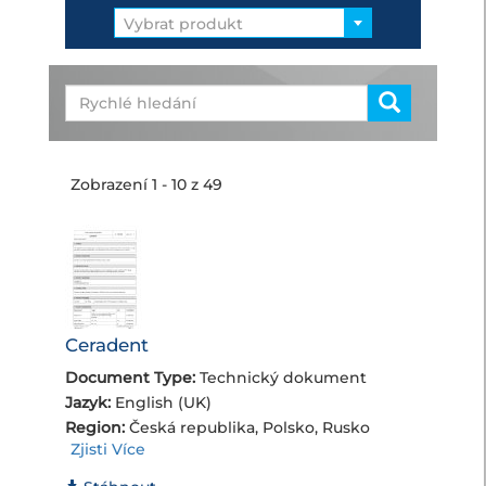
Vybrat produkt
Zobrazení 1 - 10 z 49
Ceradent
Document Type:
Technický dokument
Jazyk:
English (UK)
Region:
Česká republika, Polsko, Rusko
Zjisti Více