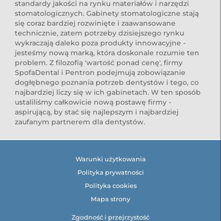
standardy jakości na rynku materiałów i narzędzi
stomatologicznych. Gabinety stomatologiczne stają
się coraz bardziej rozwinięte i zaawansowane
technicznie, zatem potrzeby dzisiejszego rynku
wykraczają daleko poza produkty innowacyjne -
jesteśmy nową marką, która doskonale rozumie ten
problem. Z filozofią 'wartość ponad cenę', firmy
SpofaDental i Pentron podejmują zobowiązanie
dogłębnego poznania potrzeb dentystów i tego, co
najbardziej liczy się w ich gabinetach. W ten sposób
ustaliliśmy całkowicie nową postawę firmy -
aspirującą, by stać się najlepszym i najbardziej
zaufanym partnerem dla dentystów.
Warunki użytkowania
Polityka prywatności
Polityka cookies
Mapa strony
Zgodność i przejrzystość