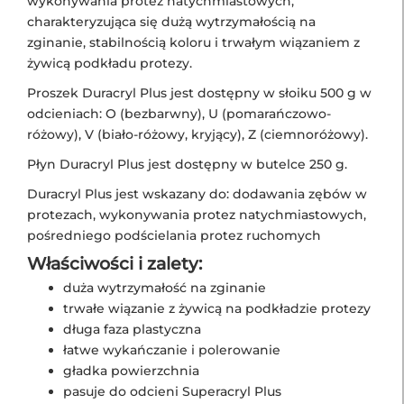
wykonywania protez natychmiastowych,
charakteryzująca się dużą wytrzymałością na
zginanie, stabilnością koloru i trwałym wiązaniem z
żywicą podkładu protezy.
Proszek Duracryl Plus jest dostępny w słoiku 500 g w
odcieniach: O (bezbarwny), U (pomarańczowo-
różowy), V (biało-różowy, kryjący), Z (ciemnoróżowy).
Płyn Duracryl Plus jest dostępny w butelce 250 g.
Duracryl Plus jest wskazany do: dodawania zębów w
protezach, wykonywania protez natychmiastowych,
pośredniego podścielania protez ruchomych
Właściwości i zalety:
duża wytrzymałość na zginanie
trwałe wiązanie z żywicą na podkładzie protezy
długa faza plastyczna
łatwe wykańczanie i polerowanie
gładka powierzchnia
pasuje do odcieni Superacryl Plus