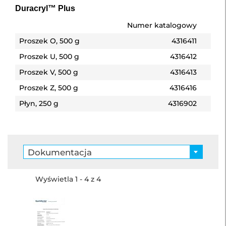
Duracryl™ Plus
Numer katalogowy
Proszek O, 500 g
4316411
Proszek U, 500 g
4316412
Proszek V, 500 g
4316413
Proszek Z, 500 g
4316416
Płyn, 250 g
4316902
Dokumentacja
Wyświetla 1 - 4 z 4