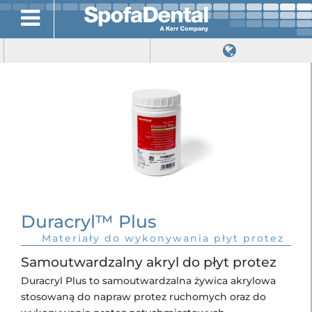
Duracryl™ Plus
Materiały do wykonywania płyt protez
Samoutwardzalny akryl do płyt protez
Duracryl Plus to samoutwardzalna żywica akrylowa
stosowaną do napraw protez ruchomych oraz do