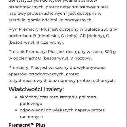
dentystycznych do wykonywania aparatów
ortodontycznych, protez natychmiastowych oraz
naprawy protez ruchomych i jest dostępna w
szerokiej gamie odcieni kolorystycznych.
Płyn Premacryl Plus jest dostępny w butelce 250 g w
odcieniach: B (niebieski), G (żółty), GR (zielony), O
(bezbarwny), R (czerwony).
Proszek Premacryl Plus jest dostępny w słoiku 500 g
w odcieniach: O (bezbarwny), V (różowy).
Premacryl Plus jest wskazany do: wykonywania
aparatów ortodontycznych, protez
natychmiastowych oraz naprawy protez ruchomych.
Właściwości i zalety:
skrócony czas rozpuszczania polimeru
perłowego
odpowiedni do większych napraw protez
ruchomych
Premacryl™ Plus