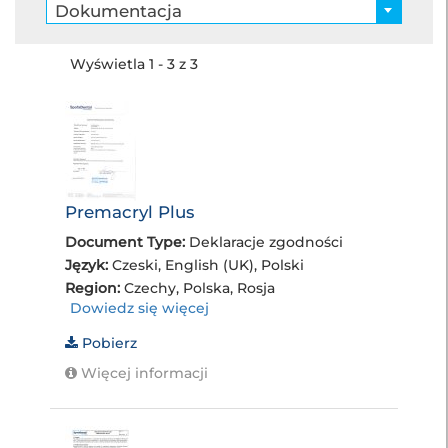
Dokumentacja
Wyświetla 1 - 3 z 3
Premacryl Plus
Document Type:
Deklaracje zgodności
Język:
Czeski, English (UK), Polski
Region:
Czechy, Polska, Rosja
Dowiedz się więcej
Pobierz
Więcej informacji