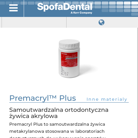
Premacryl™ Plus
Inne materialy
Samoutwardzalna ortodontyczna
żywica akrylowa
Premacryl Plus to samoutwardzalna żywica
metakrylanowa stosowana w laboratoriach